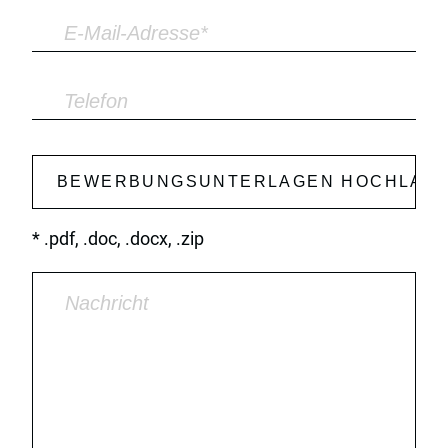
* .pdf, .doc, .docx, .zip