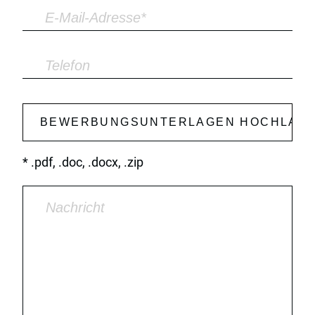
* .pdf, .doc, .docx, .zip